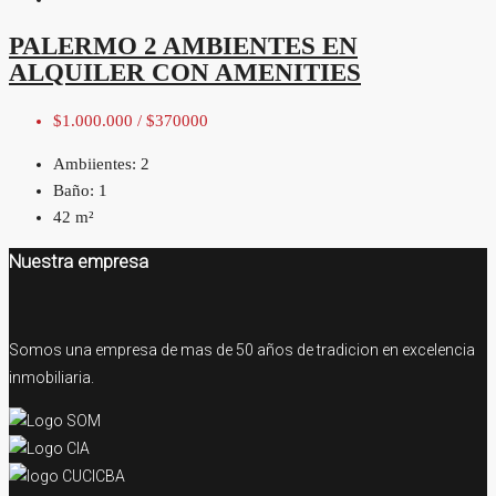
PALERMO 2 AMBIENTES EN
ALQUILER CON AMENITIES
$1.000.000 / $370000
Ambiientes:
2
Baño:
1
42
m²
Nuestra empresa
Somos una empresa de mas de 50 años de tradicion en excelencia
inmobiliaria.