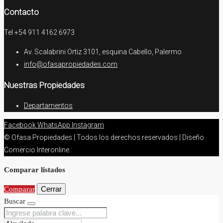
Contacto
Tel +54 911 4162 6973
Av. Scalabrini Ortiz 3101, esquina Cabello, Palermo
info@ofasapropiedades.com
Nuestras Propiedades
Departamentos
Facebook
WhatsApp
Instagram
© Ofasa Propiedades | Todos los derechos reservados | Diseño
Comercio Interonline.
Comparar listados
Cerrar
Comparar
Buscar