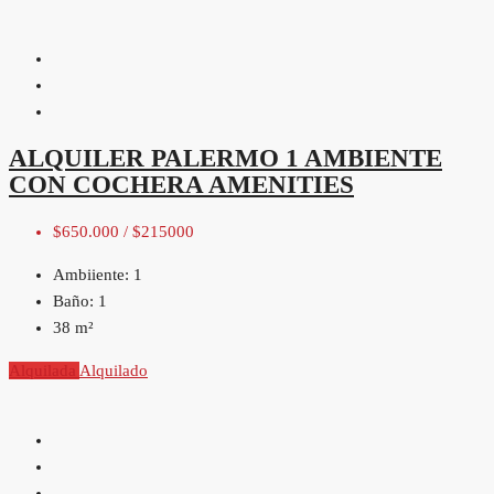
ALQUILER PALERMO 1 AMBIENTE
CON COCHERA AMENITIES
$650.000 / $215000
Ambiiente:
1
Baño:
1
38
m²
Alquilada
Alquilado