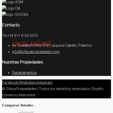
Contacto
Contacto
Tel +54 911 4162 6973
+54 911 4162 6973
Av. Scalabrini Ortiz 3101, esquina Cabello, Palermo
info@ofasapropiedades.com
Nuestras Propiedades
Departamentos
Facebook
WhatsApp
Instagram
© Ofasa Propiedades | Todos los derechos reservados | Diseño
Comercio Interonline.
Comparar listados