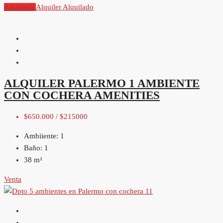
Alquilada
Alquiler
Alquilado
ALQUILER PALERMO 1 AMBIENTE
CON COCHERA AMENITIES
$650.000 / $215000
Ambiiente:
1
Baño:
1
38
m²
Venta