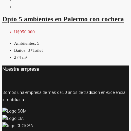
Dpto 5 ambientes en Palermo con cochera
U$950.000
Ambiientes:
5
Baños:
3+Toilet
274
m²
Nuestra empresa
Somos una empresa de mas de 50 años de tradicion en excelencia
inmobiliaria.