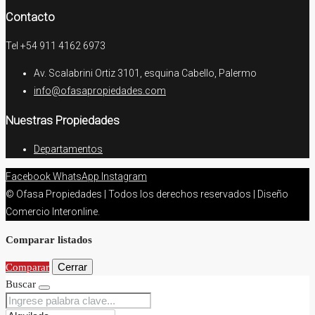
Contacto
Tel +54 911 4162 6973
Av. Scalabrini Ortiz 3101, esquina Cabello, Palermo
info@ofasapropiedades.com
Nuestras Propiedades
Departamentos
Facebook
WhatsApp
Instagram
© Ofasa Propiedades | Todos los derechos reservados | Diseño
Comercio Interonline.
Comparar listados
Cerrar
Comparar
Buscar